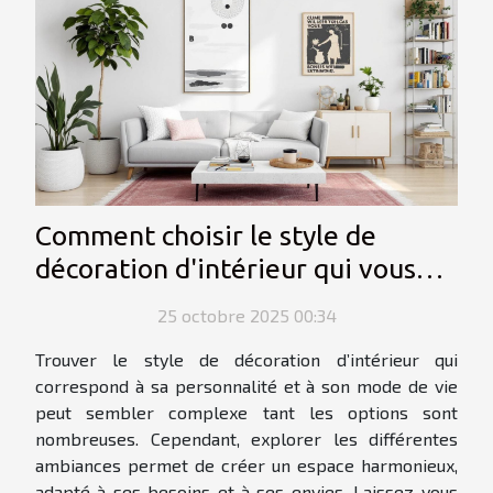
Comment choisir le style de
décoration d'intérieur qui vous
correspond ?
25 octobre 2025 00:34
Trouver le style de décoration d’intérieur qui
correspond à sa personnalité et à son mode de vie
peut sembler complexe tant les options sont
nombreuses. Cependant, explorer les différentes
ambiances permet de créer un espace harmonieux,
adapté à ses besoins et à ses envies. Laissez-vous