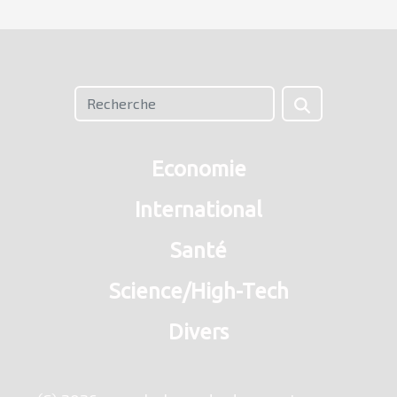
Economie
International
Santé
Science/High-Tech
Divers