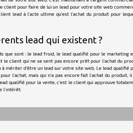
 ce client pour faire de lui un lead pour votre site web commerc
ient lead à l’acte ultime qu’est l’achat du produit pour leque
érents lead qui existent ?
s que sont : le lead froid, le lead qualifié pour le marketing e
st le client qui ne se sent pas encore prêt pour l’achat du prod
 mériter d’être un lead sur votre site web. Le lead qualifié 
pour l’achat, mais qui n’a pas encore fait l’achat du produit, il
lead qualifié pour la vente, c’est le client qui approuve totale
 l’intérêt.