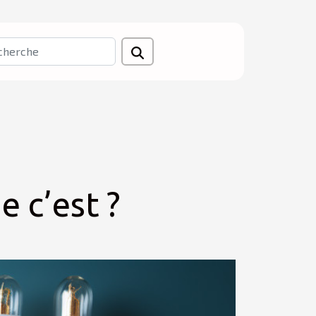
e c’est ?