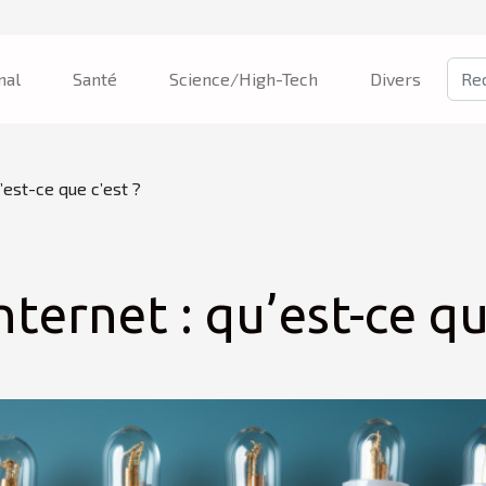
nal
Santé
Science/High-Tech
Divers
’est-ce que c’est ?
nternet : qu’est-ce qu