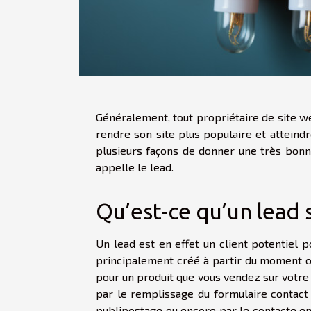
Généralement, tout propriétaire de site w
rendre son site plus populaire et atteindr
plusieurs façons de donner une très bonne
appelle le lead.
Qu’est-ce qu’un lead s
Un lead est en effet un client potentiel 
principalement créé à partir du moment où
pour un produit que vous vendez sur votre s
par le remplissage du formulaire contac
publipostage ou encore par le contacte em