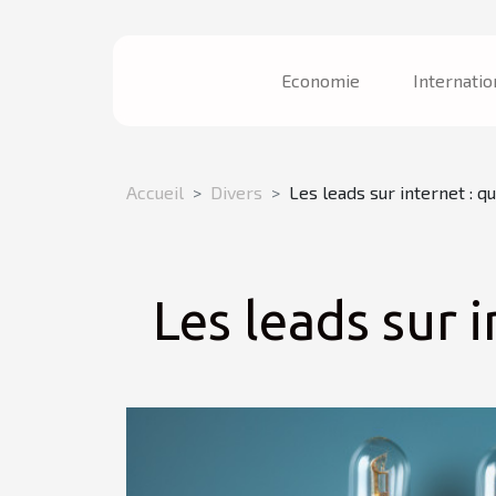
Economie
Internatio
Accueil
Divers
Les leads sur internet : qu
Les leads sur i