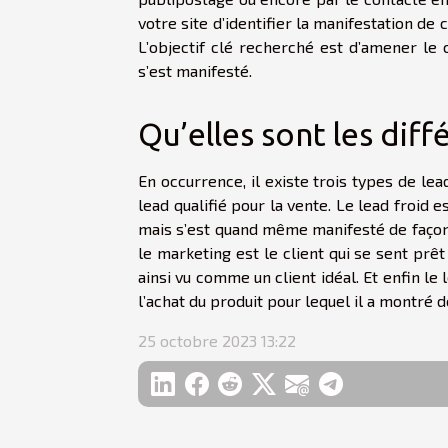
votre site d’identifier la manifestation de
L’objectif clé recherché est d’amener le cl
s’est manifesté.
Qu’elles sont les diff
En occurrence, il existe trois types de lead
lead qualifié pour la vente. Le lead froid e
mais s’est quand même manifesté de façon à
le marketing est le client qui se sent prêt 
ainsi vu comme un client idéal. Et enfin le 
l’achat du produit pour lequel il a montré de
25 octobre 2023 13:22