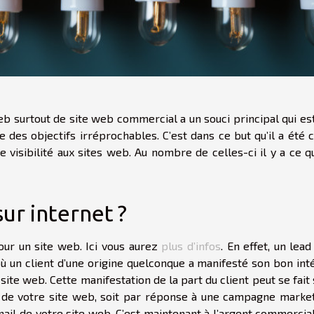
eb surtout de site web commercial a un souci principal qui es
e des objectifs irréprochables. C’est dans ce but qu’il a été 
 visibilité aux sites web. Au nombre de celles-ci il y a ce q
ur internet ?
pour un site web. Ici vous aurez
plus d’infos
. En effet, un lead
 un client d’une origine quelconque a manifesté son bon int
ite web. Cette manifestation de la part du client peut se fait 
t de votre site web, soit par réponse à une campagne marke
ail de votre site web. C’est maintenant à l’argent commercia