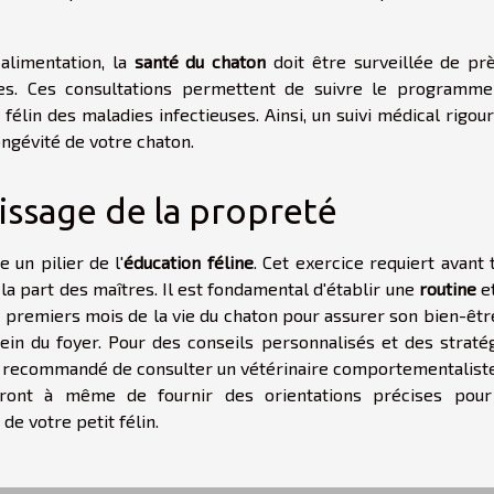
 alimentation, la
santé du chaton
doit être surveillée de pr
es. Ces consultations permettent de suivre le programm
élin des maladies infectieuses. Ainsi, un suivi médical rigou
ongévité de votre chaton.
issage de la propreté
 un pilier de l'
éducation féline
. Cet exercice requiert avant 
la part des maîtres. Il est fondamental d'établir une
routine
e
 premiers mois de la vie du chaton pour assurer son bien-êtr
ein du foyer. Pour des conseils personnalisés et des straté
nt recommandé de consulter un vétérinaire comportementalist
eront à même de fournir des orientations précises pou
e votre petit félin.