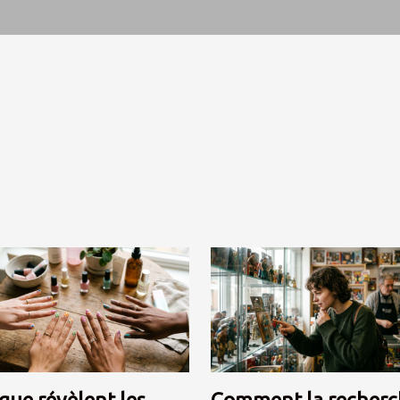
que révèlent les
Comment la recherc