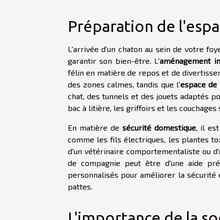
Préparation de l'espa
L'arrivée d'un chaton au sein de votre fo
garantir son bien-être. L'
aménagement in
félin en matière de repos et de divertiss
des zones calmes, tandis que l'
espace de 
chat, des tunnels et des jouets adaptés p
bac à litière, les griffoirs et les couchages
En matière de
sécurité domestique
, il e
comme les fils électriques, les plantes t
d'un vétérinaire comportementaliste ou d'
de compagnie peut être d'une aide pré
personnalisés pour améliorer la sécurité
pattes.
L'importance de la so