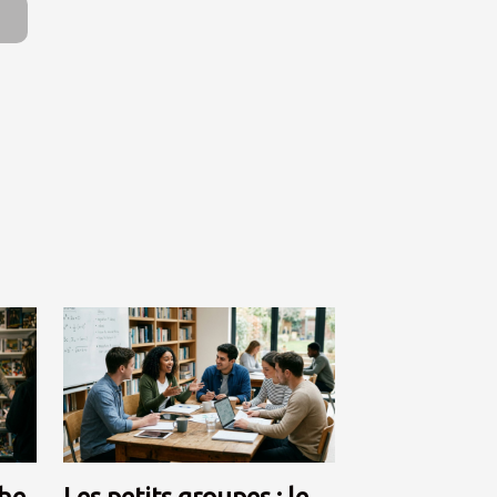
he
Les petits groupes : le