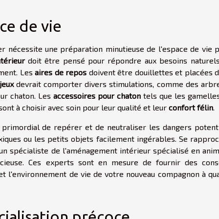
ce de vie
yer nécessite une préparation minutieuse de l'espace de vie 
térieur
doit être pensé pour répondre aux besoins naturel
ement. Les
aires de repos
doivent être douillettes et placées 
jeux
devrait comporter divers stimulations, comme des arbr
our chaton. Les
accessoires pour chaton
tels que les gamelles
 sont à choisir avec soin pour leur qualité et leur
confort félin
.
st primordial de repérer et de neutraliser les dangers potent
oxiques ou les petits objets facilement ingérables. Se rappro
un spécialiste de l'aménagement intérieur spécialisé en ani
cieuse. Ces experts sont en mesure de fournir des cons
 et l'environnement de vie de votre nouveau compagnon à qu
cialisation précoce