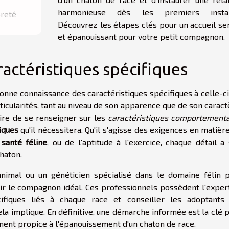
harmonieuse dès les premiers instan
preté
Découvrez les étapes clés pour un accueil se
et épanouissant pour votre petit compagnon.
aractéristiques spécifiques
onne connaissance des caractéristiques spécifiques à celle-ci
icularités, tant au niveau de son apparence que de son caract
aire de se renseigner sur les
caractéristiques comportement
iques
qu'il nécessitera. Qu'il s'agisse des exigences en matièr
a
santé féline
, ou de l'aptitude à l'exercice, chaque détail a
haton.
imal ou un généticien spécialisé dans le domaine félin 
ir le compagnon idéal. Ces professionnels possèdent l'exper
ifiques liés à chaque race et conseiller les adoptants
la implique. En définitive, une démarche informée est la clé 
ment propice à l'épanouissement d'un chaton de race.