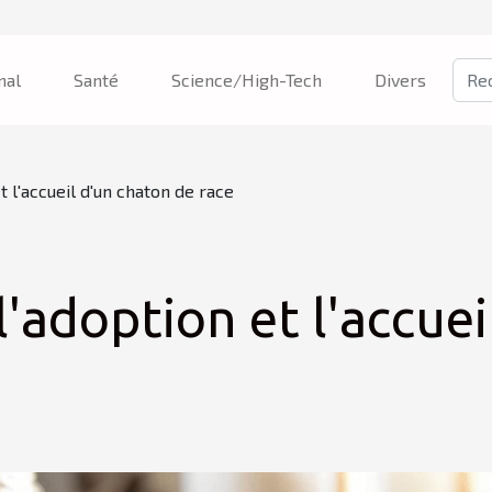
nal
Santé
Science/High-Tech
Divers
t l'accueil d'un chaton de race
l'adoption et l'accue