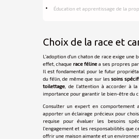
Éducation et apprentissage de la pro
Choix de la race et c
L'adoption d'un chaton de race exige une b
effet, chaque
race féline
a ses propres part
Il est fondamental pour le futur propriét
du félin, de même que sur les
soins spécif
toilettage
, de l'attention à accorder à l
importance pour garantir le bien-être du c
Consulter un expert en comportement an
apporter un éclairage précieux pour chois
requise pour évaluer les besoins spéc
l'engagement et les responsabilités que ce
offrir une maison aimante et un environne