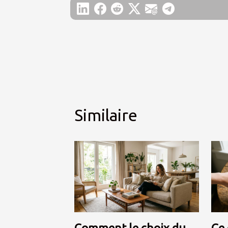
Similaire
Comment le choix du
Ce 