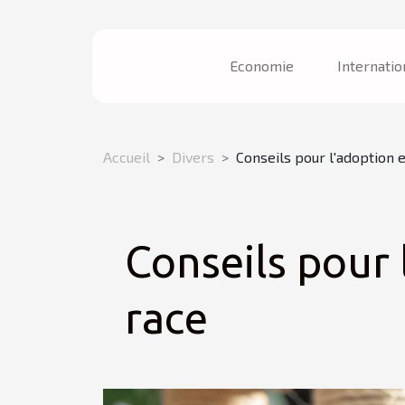
Economie
Internatio
Accueil
Divers
Conseils pour l'adoption e
Conseils pour 
race