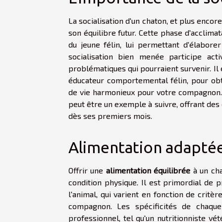
La socialisation d'un chaton, et plus encor
son équilibre futur. Cette phase d'accli
du jeune félin, lui permettant d'élabore
socialisation bien menée participe ac
problématiques qui pourraient survenir. Il 
éducateur comportemental félin, pour ob
de vie harmonieux pour votre compagnon.
peut être un exemple à suivre, offrant des
dès ses premiers mois.
Alimentation adaptée 
Offrir une
alimentation équilibrée
à un cha
condition physique. Il est primordial de 
l'animal, qui varient en fonction de critè
compagnon. Les spécificités de chaque 
professionnel, tel qu'un nutritionniste v