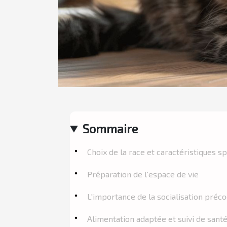
Sommaire
Choix de la race et caractéristiques s
Préparation de l'espace de vie
L'importance de la socialisation préc
Alimentation adaptée et suivi de sant