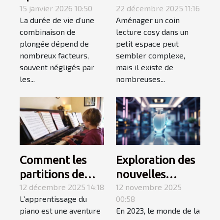
durabilité de
15 janvier 2026 10:50
cosy dans un
22 décembre 2025 11:16
La durée de vie d’une
Aménager un coin
votre
petit espace ?
combinaison de
lecture cosy dans un
combinaison de
plongée dépend de
petit espace peut
plongée ?
nombreux facteurs,
sembler complexe,
souvent négligés par
mais il existe de
les...
nombreuses...
Comment les
Exploration des
partitions de
nouvelles
niveau variable
12 décembre 2025 14:18
tendances des
12 novembre 2025
L’apprentissage du
00:58
favorisent
parfums en
piano est une aventure
En 2023, le monde de la
l'apprentissage
2023