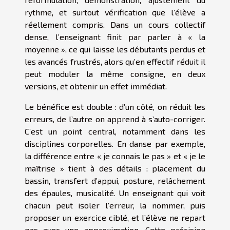
rythme, et surtout vérification que l’élève a
réellement compris. Dans un cours collectif
dense, l’enseignant finit par parler à « la
moyenne », ce qui laisse les débutants perdus et
les avancés frustrés, alors qu’en effectif réduit il
peut moduler la même consigne, en deux
versions, et obtenir un effet immédiat.
Le bénéfice est double : d’un côté, on réduit les
erreurs, de l’autre on apprend à s’auto-corriger.
C’est un point central, notamment dans les
disciplines corporelles. En danse par exemple,
la différence entre « je connais le pas » et « je le
maîtrise » tient à des détails : placement du
bassin, transfert d’appui, posture, relâchement
des épaules, musicalité. Un enseignant qui voit
chacun peut isoler l’erreur, la nommer, puis
proposer un exercice ciblé, et l’élève ne repart
pas avec une approximation. Cette précision