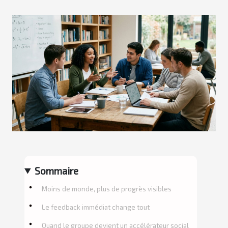
Sommaire
Moins de monde, plus de progrès visibles
Le feedback immédiat change tout
Quand le groupe devient un accélérateur social