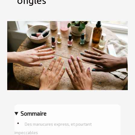
ongles
Sommaire
Des manucures express, et pourtant
impeccables