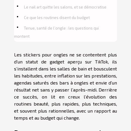
Le nail art quitte les salons, et se démocratise
Ce que les routines disent du budget
Tenue, santé de l’ongle : les questions qui
montent
Les stickers pour ongles ne se contentent plus
d’un statut de gadget aperçu sur TikTok, ils
s’installent dans les salles de bain et bousculent
les habitudes, entre inflation sur les prestations,
agendas saturés des bars à ongles et envie d’un
résultat net sans y passer l’après-midi. Derrière
ce succès, on lit en creux l’évolution des
routines beauté, plus rapides, plus techniques,
et souvent plus rationnelles, avec un rapport au
temps et au budget qui change.