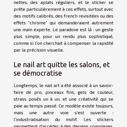
nettes, des aplats réguliers, et le sticker se
prête particulièrement à ces effets, surtout avec
des motifs calibrés, des french revisitées ou des
effets “chrome” qui demanderaient autrement
une main experte. Le paradoxe est là : un geste
plus simple, pour un rendu plus sophistiqué,
comme si l’on cherchait à compenser la rapidité
par la précision visuelle.
Le nail art quitte les salons, et
se démocratise
Longtemps, le nail art a été associé à un savoir-
faire de pro, pinceaux fins, gels de couleur,
strass posés un à un, et une créativité qui se
paie au temps passé. Ce modèle existe toujours,
mais une autre voie s’est ouverte :
l’industrialisation du motif. Les stickers
permettent d’accéder à des designs complexes,