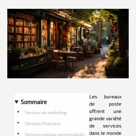
Les bureaux
Sommaire
de poste
offrent une
Services de marketing
grande variété
Services financiers
de services
dans le monde
Services postaux personnalisés