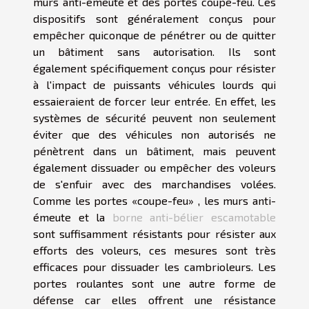
murs anti-émeute et des portes coupe-feu. Ces
dispositifs sont généralement conçus pour
empêcher quiconque de pénétrer ou de quitter
un bâtiment sans autorisation. Ils sont
également spécifiquement conçus pour résister
à l'impact de puissants véhicules lourds qui
essaieraient de forcer leur entrée. En effet, les
systèmes de sécurité peuvent non seulement
éviter que des véhicules non autorisés ne
pénètrent dans un bâtiment, mais peuvent
également dissuader ou empêcher des voleurs
de s'enfuir avec des marchandises volées.
Comme les portes «coupe-feu» , les murs anti-
émeute et la
borne anti-bélier escamotable
sont suffisamment résistants pour résister aux
efforts des voleurs, ces mesures sont très
efficaces pour dissuader les cambrioleurs. Les
portes roulantes sont une autre forme de
défense car elles offrent une résistance