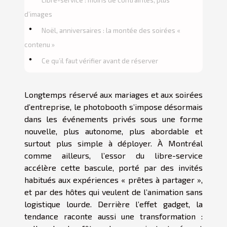
d’images
Noël, anniversaires : la montée des soirées «
contenu »
Ce qu’il faut vérifier avant de réserver
Longtemps réservé aux mariages et aux soirées
d’entreprise, le photobooth s’impose désormais
dans les événements privés sous une forme
nouvelle, plus autonome, plus abordable et
surtout plus simple à déployer. À Montréal
comme ailleurs, l’essor du libre-service
accélère cette bascule, porté par des invités
habitués aux expériences « prêtes à partager »,
et par des hôtes qui veulent de l’animation sans
logistique lourde. Derrière l’effet gadget, la
tendance raconte aussi une transformation :