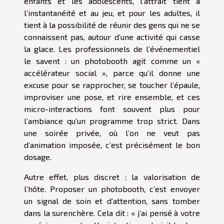
enfants et les adolescents, l’attrait tient à
l’instantanéité et au jeu, et pour les adultes, il
tient à la possibilité de réunir des gens qui ne se
connaissent pas, autour d’une activité qui casse
la glace. Les professionnels de l’événementiel
le savent : un photobooth agit comme un «
accélérateur social », parce qu’il donne une
excuse pour se rapprocher, se toucher l’épaule,
improviser une pose, et rire ensemble, et ces
micro-interactions font souvent plus pour
l’ambiance qu’un programme trop strict. Dans
une soirée privée, où l’on ne veut pas
d’animation imposée, c’est précisément le bon
dosage.
Autre effet, plus discret : la valorisation de
l’hôte. Proposer un photobooth, c’est envoyer
un signal de soin et d’attention, sans tomber
dans la surenchère. Cela dit : « j’ai pensé à votre