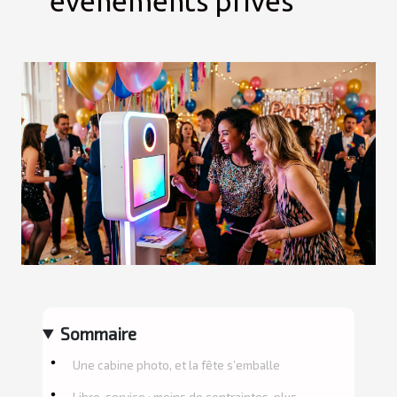
événements privés
Sommaire
Une cabine photo, et la fête s’emballe
Libre-service : moins de contraintes, plus