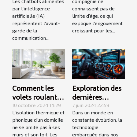
Les chatbots alimentés
compagnie ne
communication
de rencontres
par l'intelligence
connaissent pas de
numérique
pour séniors
artificielle (IA)
limite d'âge, ce qui
représentent l'avant-
explique l'engouement
garde de la
croissant pour les...
communication...
Comment les
Exploration des
volets roulants
dernières
améliorent-ils
10 octobre 2024 14:29
tendances en
7 juin 2024 22:59
L'isolation thermique et
Dans un monde en
l'isolation de
matière de
phonique d'un domicile
constante évolution, la
votre domicile ?
systèmes audio
ne se limite pas à ses
technologie
pour véhicules
murs et son toit. Les
embarquée dans nos