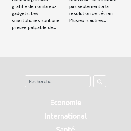
considération
gratifie de nombreux
pas seulement à la
gadgets. Les
résolution de l’écran.
smartphones sont une
Plusieurs autres...
preuve palpable de...
Economie
International
Santé