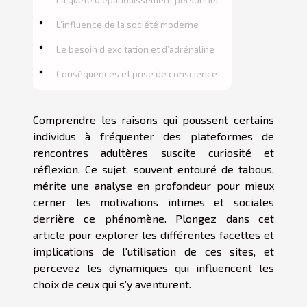
L’influence de la société moderne
Le besoin d’excitation et d’adrénaline
Conséquences et prise de conscience
Comprendre les raisons qui poussent certains
individus à fréquenter des plateformes de
rencontres adultères suscite curiosité et
réflexion. Ce sujet, souvent entouré de tabous,
mérite une analyse en profondeur pour mieux
cerner les motivations intimes et sociales
derrière ce phénomène. Plongez dans cet
article pour explorer les différentes facettes et
implications de l'utilisation de ces sites, et
percevez les dynamiques qui influencent les
choix de ceux qui s’y aventurent.