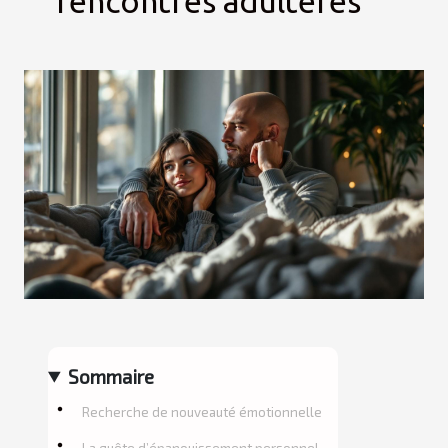
rencontres adultères
Sommaire
Recherche de nouveauté émotionnelle
La quête d’épanouissement personnel