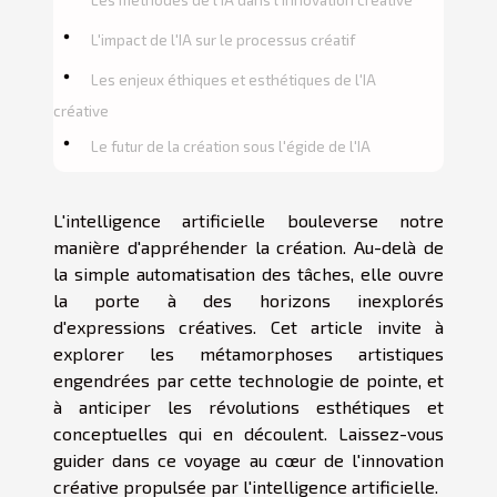
L'impact de l'IA sur le processus créatif
Les enjeux éthiques et esthétiques de l'IA
créative
Le futur de la création sous l'égide de l'IA
L'intelligence artificielle bouleverse notre
manière d'appréhender la création. Au-delà de
la simple automatisation des tâches, elle ouvre
la porte à des horizons inexplorés
d'expressions créatives. Cet article invite à
explorer les métamorphoses artistiques
engendrées par cette technologie de pointe, et
à anticiper les révolutions esthétiques et
conceptuelles qui en découlent. Laissez-vous
guider dans ce voyage au cœur de l'innovation
créative propulsée par l'intelligence artificielle.