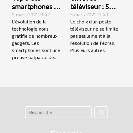
smartphones à
téléviseur : 5
absolument
5 mars 2021 21:42
caractéristiques
5 mars 2021 21:40
L’évolution de la
Le choix d’un poste
acheter
à prendre en
technologie nous
téléviseur ne se limite
considération
gratifie de nombreux
pas seulement à la
gadgets. Les
résolution de l’écran.
smartphones sont une
Plusieurs autres...
preuve palpable de...