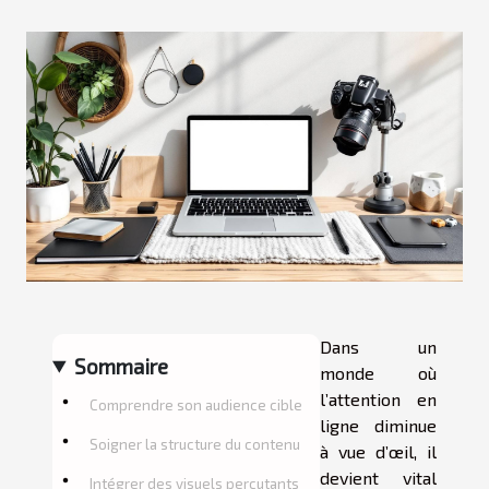
Dans un
Sommaire
monde où
l’attention en
Comprendre son audience cible
ligne diminue
Soigner la structure du contenu
à vue d’œil, il
devient vital
Intégrer des visuels percutants