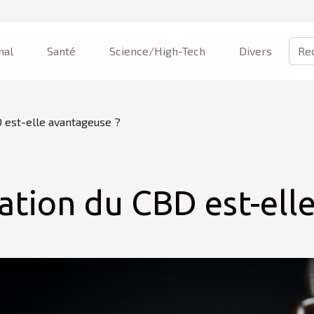
nal
Santé
Science/High-Tech
Divers
BD est-elle avantageuse ?
isation du CBD est-el