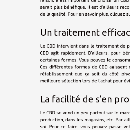
serait plus bénéfique. Il est d’ailleurs r
de la qualité. Pour en savoir plus, cliquez 
Un traitement effica
Le CBD intervient dans le traitement de p
CBD agit rapidement. D’ailleurs, pour bé
certaines formes. Vous pouvez le consomm
Ces différentes formes de CBD agissent ef
rétablissement que ça soit du côté phy
meilleure sélection lors de l’achat pour év
La facilité de s’en pr
Le CBD se vend un peu partout sur le marc
production, dans les magasins, etc. Par ai
soi. Pour ce faire, vous pouvez passe v