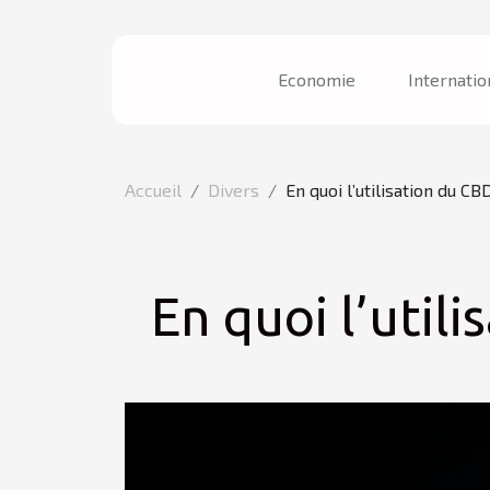
Economie
Internatio
Accueil
Divers
En quoi l’utilisation du C
En quoi l’util