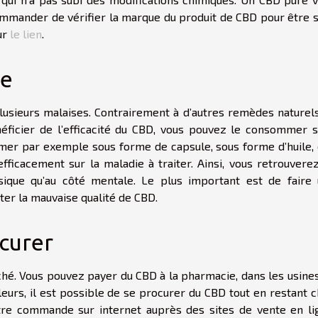
ecommander de vérifier la marque du produit de CBD pour être 
sur
le lien
.
ce
lusieurs malaises. Contrairement à d’autres remèdes naturels
néficier de l’efficacité du CBD, vous pouvez le consommer 
er par exemple sous forme de capsule, sous forme d’huile, 
ficacement sur la maladie à traiter. Ainsi, vous retrouvere
sique qu’au côté mentale. Le plus important est de faire
iter la mauvaise qualité de CBD.
ocurer
hé. Vous pouvez payer du CBD à la pharmacie, dans les usine
lleurs, il est possible de se procurer du CBD tout en restant 
otre commande sur internet auprès des sites de vente en li