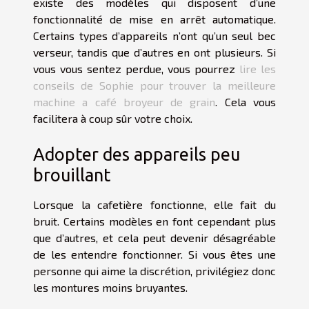
existe des modèles qui disposent d’une
fonctionnalité de mise en arrêt automatique.
Certains types d’appareils n’ont qu’un seul bec
verseur, tandis que d’autres en ont plusieurs. Si
vous vous sentez perdue, vous pourrez
lire les
conseils de Sophie pour trouver la meilleure
machine a café broyeur de grain
. Cela vous
facilitera à coup sûr votre choix.
Adopter des appareils peu
brouillant
Lorsque la cafetière fonctionne, elle fait du
bruit. Certains modèles en font cependant plus
que d’autres, et cela peut devenir désagréable
de les entendre fonctionner. Si vous êtes une
personne qui aime la discrétion, privilégiez donc
les montures moins bruyantes.