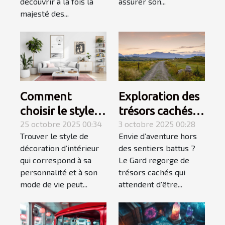
découvrir à la fois la
assurer son...
majesté des...
Comment
Exploration des
choisir le style
trésors cachés
de décoration
25 octobre 2025 00:34
du Gard :
3 octobre 2025 00:28
Trouver le style de
Envie d’aventure hors
d'intérieur qui
itinéraires
décoration d’intérieur
des sentiers battus ?
vous correspond
méconnus ?
qui correspond à sa
Le Gard regorge de
?
personnalité et à son
trésors cachés qui
mode de vie peut...
attendent d’être...