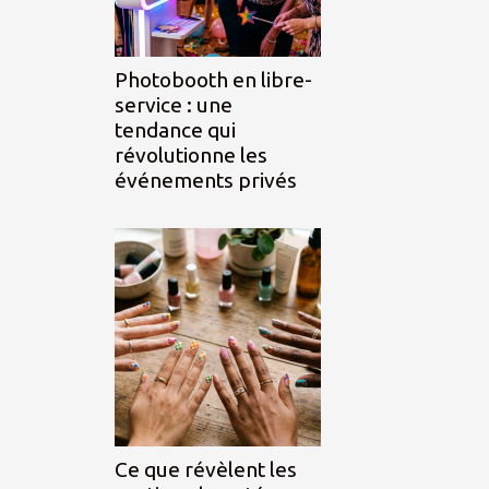
Photobooth en libre-
service : une
tendance qui
révolutionne les
événements privés
Ce que révèlent les