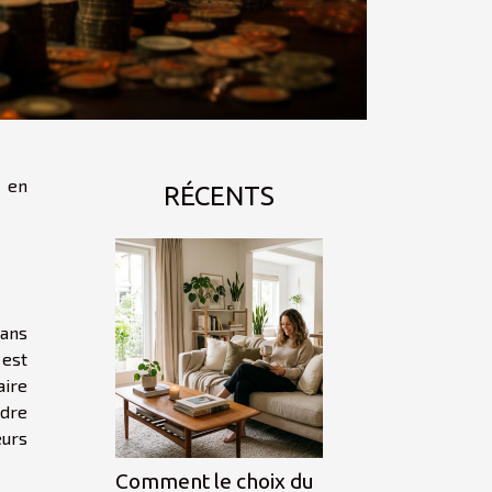
z en
RÉCENTS
Dans
 est
aire
rdre
eurs
Comment le choix du