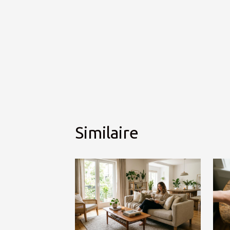
Similaire