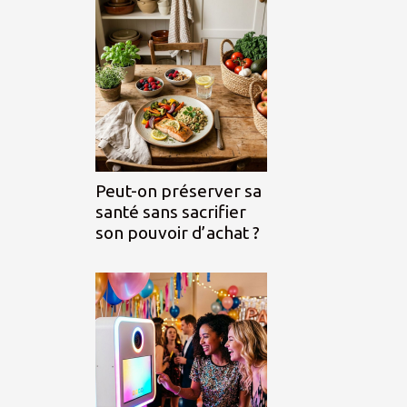
Peut-on préserver sa
santé sans sacrifier
son pouvoir d’achat ?