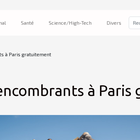
nal
Santé
Science/High-Tech
Divers
s à Paris gratuitement
encombrants à Paris