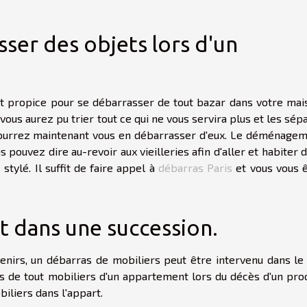
er des objets lors d'un
 propice pour se débarrasser de tout bazar dans votre mai
ous aurez pu trier tout ce qui ne vous servira plus et les sép
pourrez maintenant vous en débarrasser d'eux. Le déménage
 pouvez dire au-revoir aux vieilleries afin d'aller et habiter 
tylé. Il suffit de faire appel à
débarras Paris
et vous vous 
t dans une succession.
venirs, un débarras de mobiliers peut être intervenu dans le
as de tout mobiliers d'un appartement lors du décès d'un pro
iliers dans l'appart.