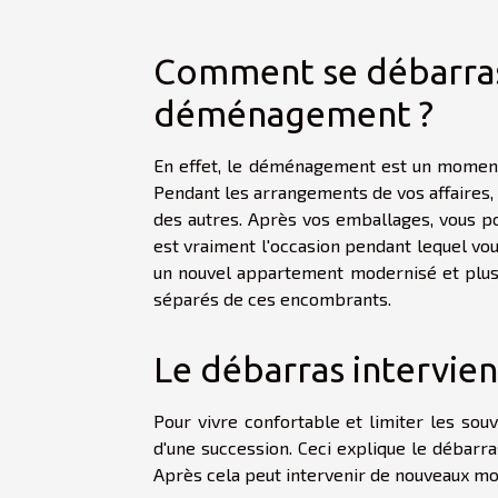
Comment se débarrass
déménagement ?
En effet, le déménagement est un moment
Pendant les arrangements de vos affaires, v
des autres. Après vos emballages, vous 
est vraiment l'occasion pendant lequel vous
un nouvel appartement modernisé et plus s
séparés de ces encombrants.
Le débarras intervien
Pour vivre confortable et limiter les sou
d'une succession. Ceci explique le débarr
Après cela peut intervenir de nouveaux mob