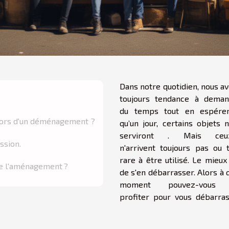
Dans notre quotidien, nous a
toujours tendance à deman
du temps tout en espérer
lors d'un déménagement ?
qu’un jour, certains objets 
serviront . Mais ceux
ssion.
n'arrivent toujours pas ou 
rare à être utilisé. Le mieux
e l'aménagement ?
de s'en débarrasser. Alors à 
moment pouvez-vous
profiter pour vous débarra