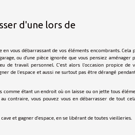
ser d'une lors de
e en vous débarrassant de vos éléments encombrants. Cela 
 garage, ou d'une pièce ignorée que vous pensiez aménager 
eu de travail personnel. C'est alors l'occasion propice de 
ner de l'espace et aussi ne surtout pas être dérangé pendan
s comme étant un endroit où on laisse ou on jette tous élém
 au contraire, vous pouvez vous en débarrasser de tout cel
ve et gagner d'espace, en se libérant de toutes vieilleries.