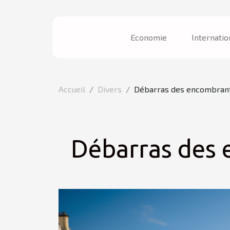
Economie
Internatio
Accueil
Divers
Débarras des encombrant
Débarras des 