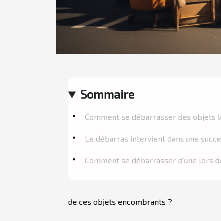
Sommaire
Comment se débarrasser des objets 
Le débarras intervient dans une succe
Comment se débarrasser d'une lors d
de ces objets encombrants ?