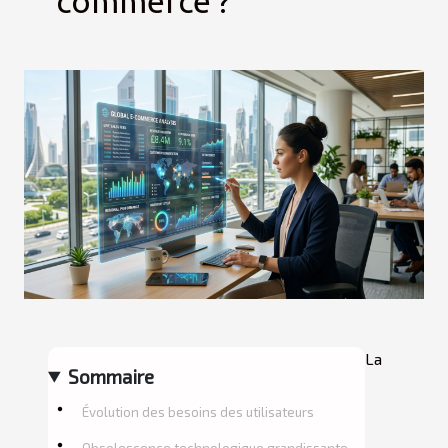
commerce ?
La
Sommaire
Évolution des besoins des utilisateurs
Obsolescence technologique grandissante