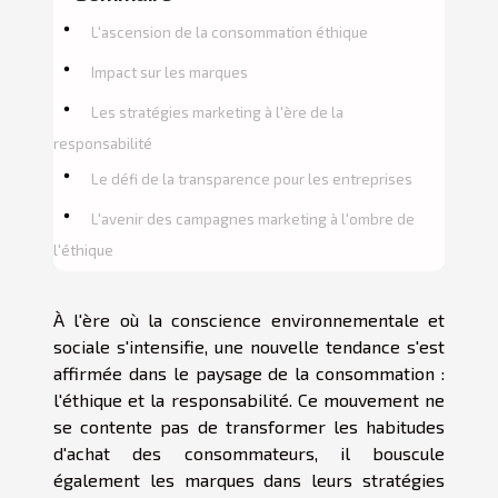
L'ascension de la consommation éthique
Impact sur les marques
Les stratégies marketing à l'ère de la
responsabilité
Le défi de la transparence pour les entreprises
L'avenir des campagnes marketing à l'ombre de
l'éthique
À l'ère où la conscience environnementale et
sociale s'intensifie, une nouvelle tendance s'est
affirmée dans le paysage de la consommation :
l'éthique et la responsabilité. Ce mouvement ne
se contente pas de transformer les habitudes
d'achat des consommateurs, il bouscule
également les marques dans leurs stratégies