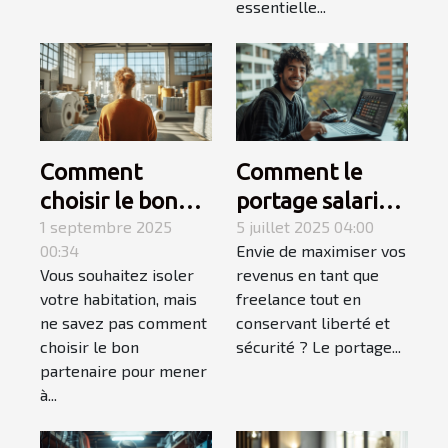
essentielle...
Comment
Comment le
choisir le bon
portage salarial
partenaire pour
1 septembre 2025
optimise-t-il
5 juillet 2025 04:00
00:34
Envie de maximiser vos
votre projet
votre revenu de
Vous souhaitez isoler
revenus en tant que
d'isolation ?
freelance ?
votre habitation, mais
freelance tout en
ne savez pas comment
conservant liberté et
choisir le bon
sécurité ? Le portage...
partenaire pour mener
à...