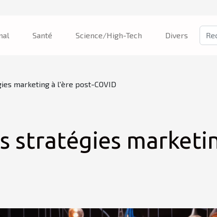
nal
Santé
Science/High-Tech
Divers
gies marketing à l'ère post-COVID
 stratégies marketing