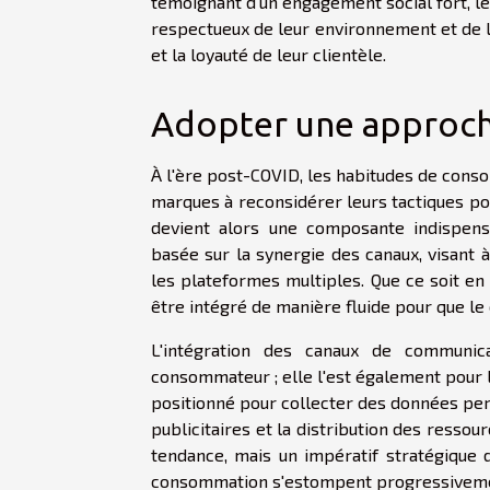
témoignant d'un engagement social fort, 
respectueux de leur environnement et de 
et la loyauté de leur clientèle.
Adopter une approch
À l'ère post-COVID, les habitudes de cons
marques à reconsidérer leurs tactiques p
devient alors une composante indispens
basée sur la synergie des canaux, visant 
les plateformes multiples. Que ce soit en
être intégré de manière fluide pour que l
L'intégration des canaux de communic
consommateur ; elle l'est également pour l
positionné pour collecter des données per
publicitaires et la distribution des ress
tendance, mais un impératif stratégique 
consommation s'estompent progressivem