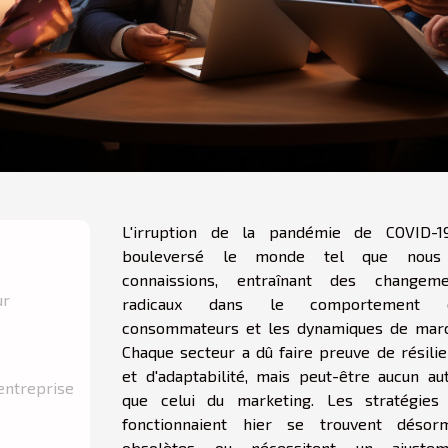
L'irruption de la pandémie de COVID-1
bouleversé le monde tel que nous
connaissions, entraînant des changeme
ur
radicaux dans le comportement 
consommateurs et les dynamiques de marc
Chaque secteur a dû faire preuve de résili
et d'adaptabilité, mais peut-être aucun au
'entreprise
que celui du marketing. Les stratégies 
fonctionnaient hier se trouvent désorm
obsolètes ou nécessitent un ajustem