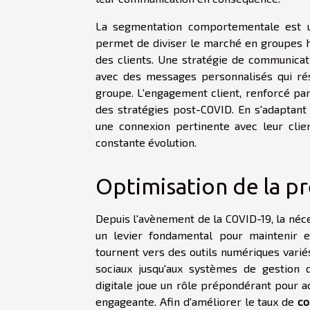
La segmentation comportementale est un
permet de diviser le marché en groupes 
des clients. Une stratégie de communicat
avec des messages personnalisés qui rés
groupe. L'engagement client, renforcé pa
des stratégies post-COVID. En s'adaptan
une connexion pertinente avec leur cli
constante évolution.
Optimisation de la pr
Depuis l'avènement de la COVID-19, la néce
un levier fondamental pour maintenir e
tournent vers des outils numériques varié
sociaux jusqu'aux systèmes de gestion d
digitale joue un rôle prépondérant pour acc
engageante. Afin d'améliorer le taux de
co