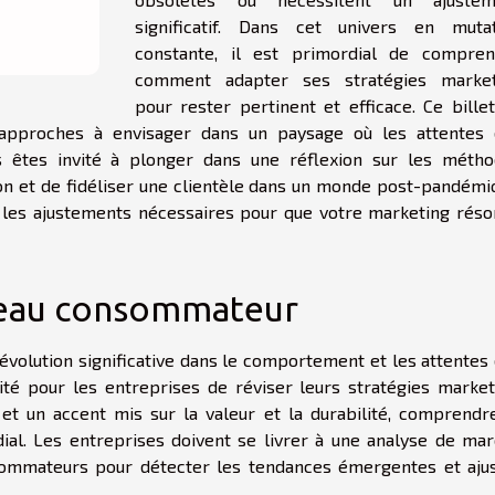
significatif. Dans cet univers en mutat
constante, il est primordial de compren
comment adapter ses stratégies market
pour rester pertinent et efficace. Ce bille
 approches à envisager dans un paysage où les attentes
 êtes invité à plonger dans une réflexion sur les méth
on et de fidéliser une clientèle dans un monde post-pandémi
er les ajustements nécessaires pour que votre marketing rés
eau consommateur
volution significative dans le comportement et les attentes
ité pour les entreprises de réviser leurs stratégies market
t un accent mis sur la valeur et la durabilité, comprendr
al. Les entreprises doivent se livrer à une analyse de ma
sommateurs pour détecter les tendances émergentes et aju