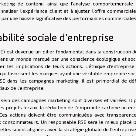
rketing de contenu, ainsi que l'analyse comportementale
nnaliser l'expérience client et à ajuster l'offre commercial
t par une hausse significative des performances commerciales
bilité sociale d'entreprise
SE) est devenue un pilier fondamental dans la construction d
. Dans un monde marqué par une conscience écologique et soc
r les implications de leurs actions. L'éthique d'entreprise
qui favorisent les marques ayant une véritable empreinte soc
RSE dans les campagnes marketing, il est primordial de déf
aux de l'entreprise.
sein des campagnes marketing sont diverses et variées. Il 
à des projets locaux, la réduction de l'empreinte carbone ou en
l. Ces actions doivent être communiquées avec transparenc
des consommateurs. Un responsable RSE sera le mieux placé 
u'elles soient alignées avec la stratégie globale de l'entreprise