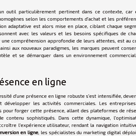
 outil particulièrement pertinent dans ce contexte, car 
homogènes selon les comportements d'achat et les préfére
ion adaptative est alors mise en place, ciblant chaque seg
onnent avec les valeurs et les besoins spécifiques de ch
r une compréhension approfondie de leurs attentes, est au 
t ainsi aux nouveaux paradigmes, les marques peuvent conse
entèle et se démarquer dans un environnement commercia
ésence en ligne
ssité d'une présence en ligne robuste s'est intensifiée, deve
t développer les activités commerciales. Les entreprise
s pour forger cette présence, allant des plateformes de rés
e contenu sophistiqués. Dans cette dynamique, l'optimisa
roître l'expérience utilisateur, rendant la navigation intuitiv
nversion en ligne
, les spécialistes du marketing digital déplo