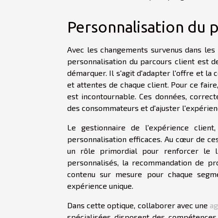
Personnalisation du p
Avec les changements survenus dans les 
personnalisation du parcours client est 
démarquer. Il s'agit d'adapter l'offre et 
et attentes de chaque client. Pour ce fai
est incontournable. Ces données, corre
des consommateurs et d'ajuster l'expérie
Le gestionnaire de l'expérience client
personnalisation efficaces. Au cœur de ces 
un rôle primordial pour renforcer le l
personnalisés, la recommandation de prod
contenu sur mesure pour chaque segment
expérience unique.
Dans cette optique, collaborer avec une
ag
spécialisées disposent des compétences 