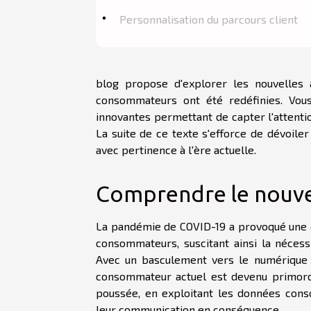
Personnalisation du parcours client
blog propose d'explorer les nouvelles
consommateurs ont été redéfinies. Vous
innovantes permettant de capter l'attenti
La suite de ce texte s'efforce de dévoil
avec pertinence à l'ère actuelle.
Comprendre le nouv
La pandémie de COVID-19 a provoqué une é
consommateurs, suscitant ainsi la nécess
Avec un basculement vers le numérique e
consommateur actuel est devenu primordi
poussée, en exploitant les données con
leur communication en conséquence.