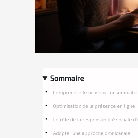
Sommaire
Comprendre le nouveau consommate
Optimisation de la présence en ligne
Le rôle de la responsabilité sociale d
Adopter une approche omnicanale