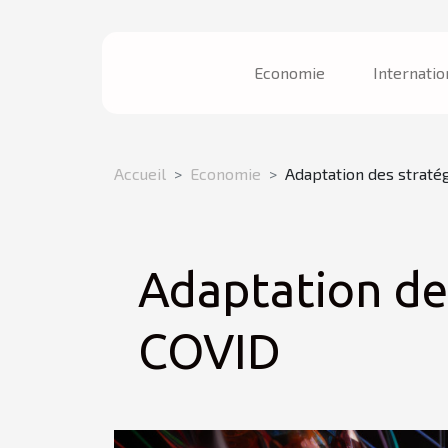
Economie
Internatio
Accueil
Economie
Adaptation des straté
Adaptation des
COVID